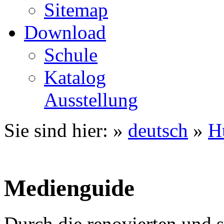
Sitemap
Download
Schule
Katalog
Ausstellung
Sie sind hier: »
deutsch
»
H
Medienguide
Durch die renovierten und s