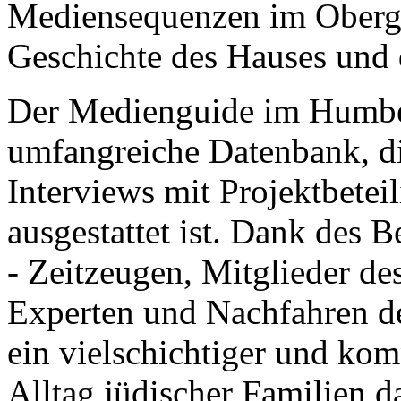
Mediensequenzen im Oberg
Geschichte des Hauses und
Der Medienguide im Humber
umfangreiche Datenbank, di
Interviews mit Projektbetei
ausgestattet ist. Dank des B
- Zeitzeugen, Mitglieder de
Experten und Nachfahren d
ein vielschichtiger und ko
Alltag jüdischer Familien d