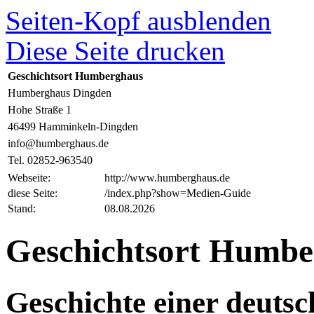
Seiten-Kopf ausblenden
Diese Seite drucken
Geschichtsort Humberghaus
Humberghaus Dingden
Hohe Straße 1
46499 Hamminkeln-Dingden
info@humberghaus.de
Tel. 02852-963540
Webseite:
http://www.humberghaus.de
diese Seite:
/index.php?show=Medien-Guide
Stand:
08.08.2026
Geschichtsort Humbe
Geschichte einer deutsc