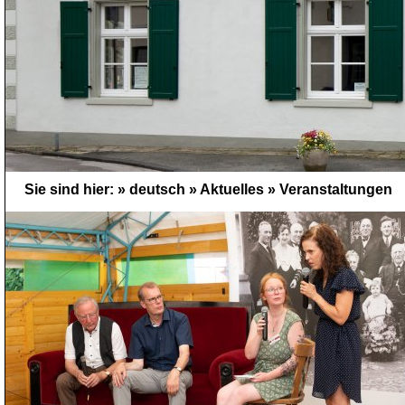
Sie sind hier: »
deutsch
»
Aktuelles
»
Veranstaltungen