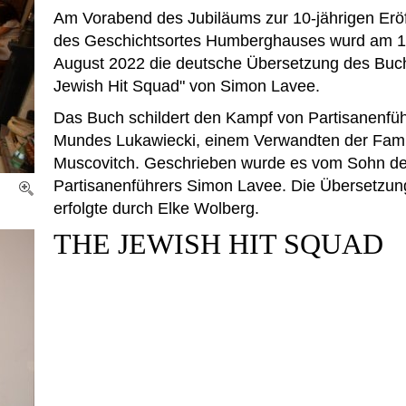
Am Vorabend des Jubiläums zur 10-jährigen Erö
des Geschichtsortes Humberghauses wurd am 1
August 2022 die deutsche Übersetzung des Buc
Jewish Hit Squad" von Simon Lavee.
Das Buch schildert den Kampf von Partisanenfüh
Mundes Lukawiecki, einem Verwandten der Fami
Muscovitch. Geschrieben wurde es vom Sohn d
Partisanenführers Simon Lavee. Die Übersetzun
erfolgte durch Elke Wolberg.
THE JEWISH HIT SQUAD