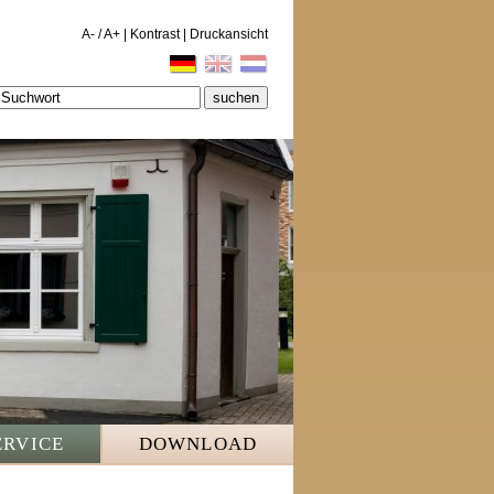
A-
/
A+
|
Kontrast
|
Druckansicht
ERVICE
DOWNLOAD