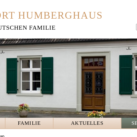
ORT HUMBERGHAUS
UTSCHEN FAMILIE
FAMILIE
AKTUELLES
S
map