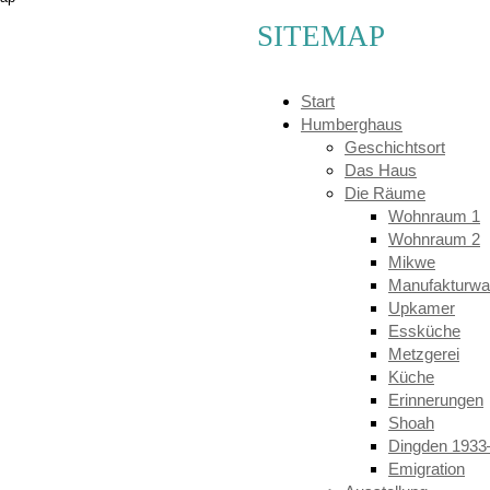
SITEMAP
Start
Humberghaus
Geschichtsort
Das Haus
Die Räume
Wohnraum 1
Wohnraum 2
Mikwe
Manufakturwa
Upkamer
Essküche
Metzgerei
Küche
Erinnerungen
Shoah
Dingden 1933
Emigration