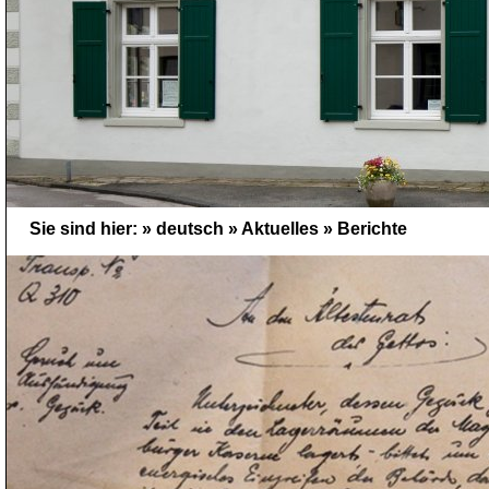
Sie sind hier: »
deutsch
»
Aktuelles
»
Berichte