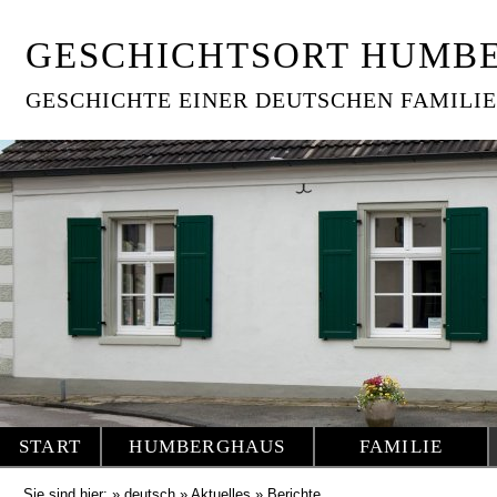
GESCHICHTSORT HUMB
GESCHICHTE EINER DEUTSCHEN FAMILIE
START
HUMBERGHAUS
FAMILIE
Sie sind hier: »
deutsch
»
Aktuelles
»
Berichte