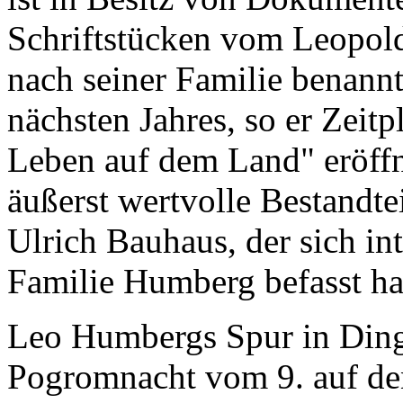
Schriftstücken vom Leopol
nach seiner Familie benann
nächsten Jahres, so er Zeit
Leben auf dem Land" eröff
äußerst wertvolle Bestandtei
Ulrich Bauhaus, der sich in
Familie Humberg befasst ha
Leo Humbergs Spur in Dingd
Pogromnacht vom 9. auf d