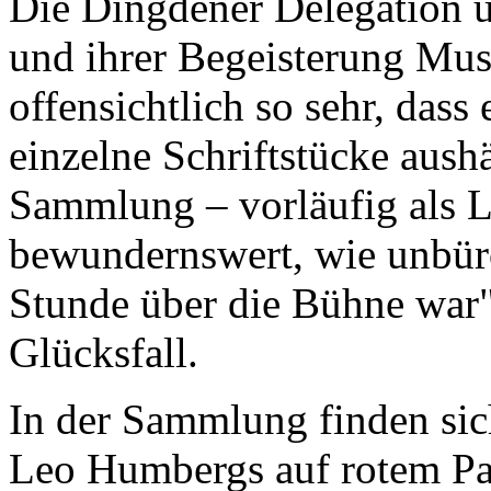
Die Dingdener Delegation 
und ihrer Begeisterung Mus
offensichtlich so sehr, dass
einzelne Schriftstücke aush
Sammlung – vorläufig als Le
bewundernswert, wie unbüro
Stunde über die Bühne war"
Glücksfall.
In der Sammlung finden sic
Leo Humbergs auf rotem Papi