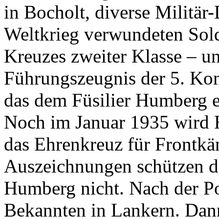
in Bocholt, diverse Militä
Weltkrieg verwundeten Sold
Kreuzes zweiter Klasse – u
Führungszeugnis der 5. Ko
das dem Füsilier Humberg ei
Noch im Januar 1935 wird 
das Ehrenkreuz für Frontkä
Auszeichnungen schützen d
Humberg nicht. Nach der Po
Bekannten in Lankern. Dann