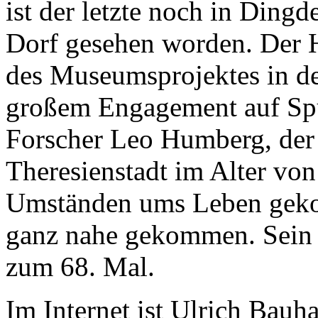
ist der letzte noch in Ding
Dorf gesehen worden. Der H
des Museumsprojektes in d
großem Engagement auf Spu
Forscher Leo Humberg, der
Theresienstadt im Alter von
Umständen ums Leben gekom
ganz nahe gekommen. Sein T
zum 68. Mal.
Im Internet ist Ulrich Bau