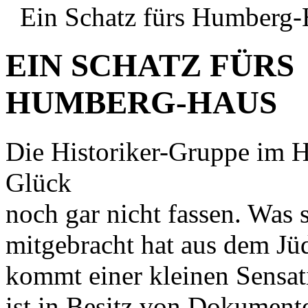
Ein Schatz fürs Humberg
EIN SCHATZ FÜRS
HUMBERG-HAUS
Die Historiker-Gruppe im 
Glück
noch gar nicht fassen. Was 
mitgebracht hat aus dem J
kommt einer kleinen Sensat
ist in Besitz von Dokument