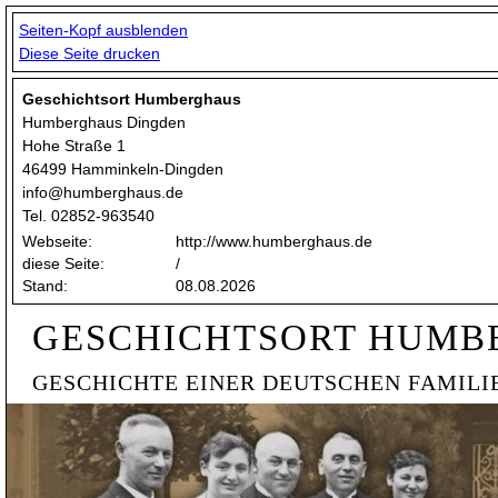
Seiten-Kopf ausblenden
Diese Seite drucken
Geschichtsort Humberghaus
Humberghaus Dingden
Hohe Straße 1
46499 Hamminkeln-Dingden
info@humberghaus.de
Tel. 02852-963540
Webseite:
http://www.humberghaus.de
diese Seite:
/
Stand:
08.08.2026
GESCHICHTSORT HUMB
GESCHICHTE EINER DEUTSCHEN FAMILI