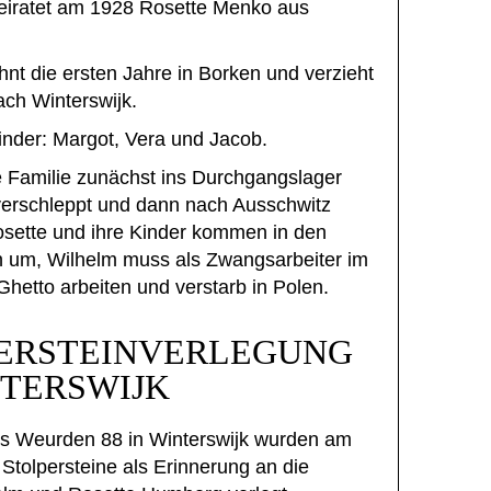
eiratet am 1928 Rosette Menko aus
nt die ersten Jahre in Borken und verzieht
ch Winterswijk.
Kinder: Margot, Vera und Jacob.
e Familie zunächst ins Durchgangslager
erschleppt und dann nach Ausschwitz
Rosette und ihre Kinder kommen in den
um, Wilhelm muss als Zwangsarbeiter im
hetto arbeiten und verstarb in Polen.
ERSTEINVERLEGUNG
NTERSWIJK
s Weurden 88 in Winterswijk wurden am
 Stolpersteine als Erinnerung an die