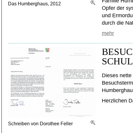
Familie Humb
Das Humberghaus, 2012
Opfer der sy
und Ermordu
durch die Nat
mehr
BESUC
SCHUL
Dieses nette
Besuchstermi
Humberghau
Herzlichen D
Schreiben von Dorothee Feller