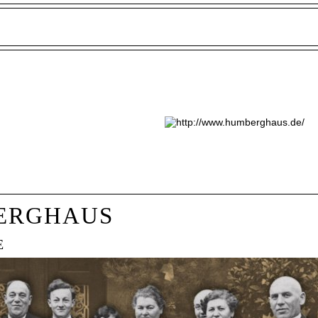
ERGHAUS
E