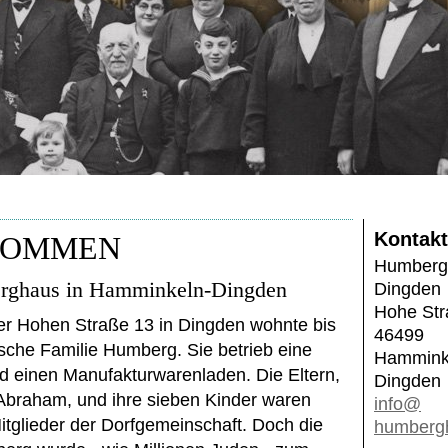
Kontakt
KOMMEN
Humberg
rghaus in Hamminkeln-Dingden
Dingden
Hohe Str
er Hohen Straße 13 in Dingden wohnte bis
46499
ische Familie Humberg. Sie betrieb eine
Hammink
d einen Manufakturwarenladen. Die Eltern,
Dingden
Abraham, und ihre sieben Kinder waren
info@
itglieder der Dorfgemeinschaft. Doch die
humberg